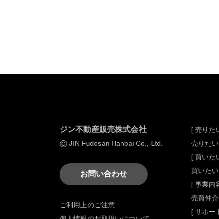
ジン不動産販売株式会社
[ 売りたい
©
JIN Fudosan Hanbai Co., Ltd.
売りたい
[ 買いたい
買いたい
お問い合わせ
[ 事業内容
売買仲介
ご利用上のご注意
[ サポート
個人情報のお取扱いについて