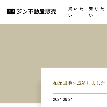
購入ガイド
無料査
買いた
売りた
い
い
柏丘団地を成約しました
2024-06-24
17:11:26