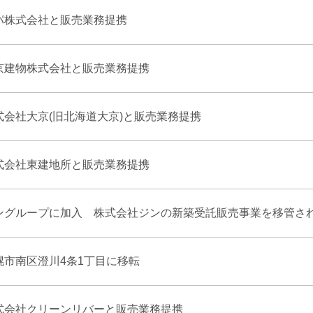
パ株式会社と販売業務提携
京建物株式会社と販売業務提携
式会社大京(旧北海道大京)と販売業務提携
式会社東建地所と販売業務提携
ングループに加入 株式会社ジンの新築受託販売事業を移管さ
幌市南区澄川4条1丁目に移転
式会社クリーンリバーと販売業務提携