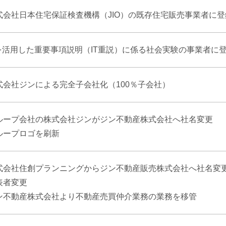
式会社日本住宅保証検査機構（JIO）の既存住宅販売事業者に登
Tを活用した重要事項説明（IT重説）に係る社会実験の事業者に
式会社ジンによる完全子会社化（100％子会社）
ループ会社の株式会社ジンがジン不動産株式会社へ社名変更
ループロゴを刷新
式会社住創プランニングからジン不動産販売株式会社へ社名変
表者変更
ン不動産株式会社より不動産売買仲介業務の業務を移管