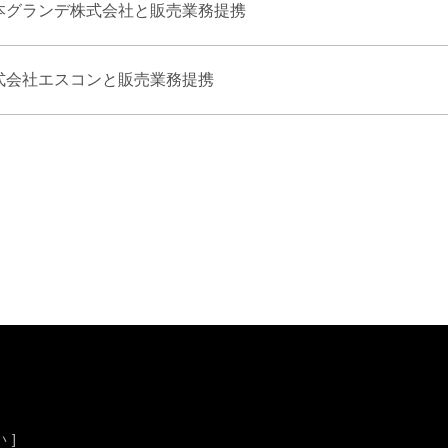
本グランデ株式会社と販売業務提携
式会社エスコンと販売業務提携
 ]