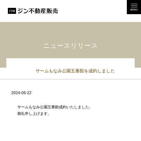
MEN
ニュースリリース
サームもなみ公園五番館を成約しました
2024-06-22
10:47:12
サームもなみ公園五番館成約いたしました。
御礼申し上げます。