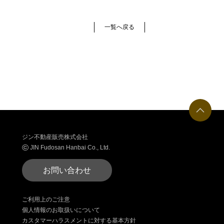
一覧へ戻る
ジン不動産販売株式会社
©
JIN Fudosan Hanbai Co., Ltd.
お問い合わせ
ご利用上のご注意
個人情報のお取扱いについて
カスタマーハラスメントに対する基本方針