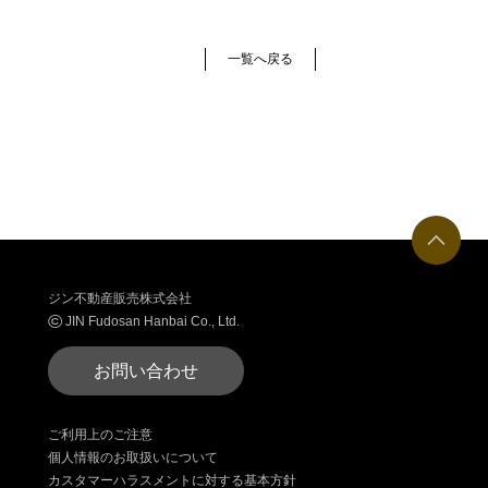
一覧へ戻る
ジン不動産販売株式会社
©
JIN Fudosan Hanbai Co., Ltd.
お問い合わせ
ご利用上のご注意
個人情報のお取扱いについて
カスタマーハラスメントに対する基本方針