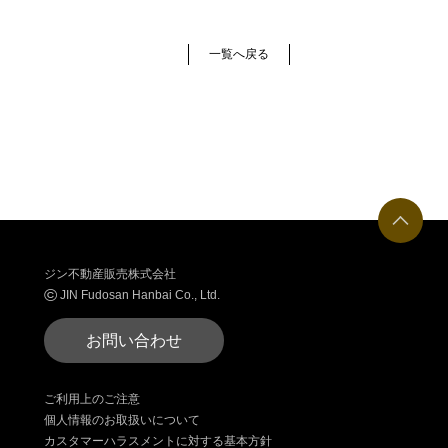
一覧へ戻る
ジン不動産販売株式会社
©
JIN Fudosan Hanbai Co., Ltd.
お問い合わせ
ご利用上のご注意
個人情報のお取扱いについて
カスタマーハラスメントに対する基本方針