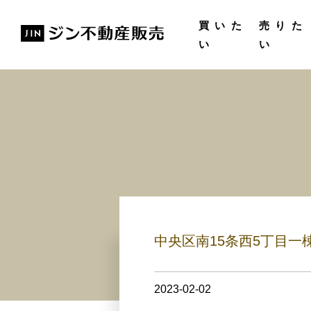
購入ガイド
無料査
買いた
売りた
い
い
中央区南15条西5丁目
2023-02-02
15:18:25