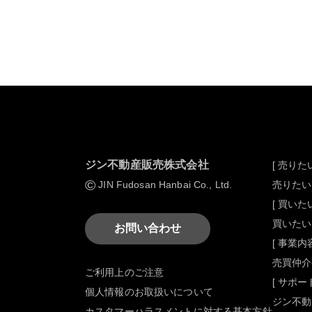
ジン不動産販売株式会社
[ 売りたい
©
JIN Fudosan Hanbai Co., Ltd.
売りたい
[ 買いたい
買いたい
お問い合わせ
[ 事業内容
売買仲介
ご利用上のご注意
[ サポート
個人情報のお取扱いについて
ジン不動
カスタマーハラスメントに対する基本方針