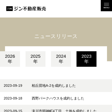
MEN
ニュースリリース
2026
2025
2024
2023
年
年
年
年
2023-09-19
柏丘団地A-2を成約しました
14:24:51
2023-09-18
西野パークハウスを成約しました
17:45:39
2023-09-15
滝川市明神町4丁目 土地を成約しました