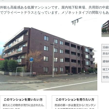
外観も高級感ある低層マンションです。屋内地下駐車場、共用部の中庭など
でプライベートテラスとなっています。メゾネットタイプの間取りもあ
沿線名
所在
建物構
竣工
管理