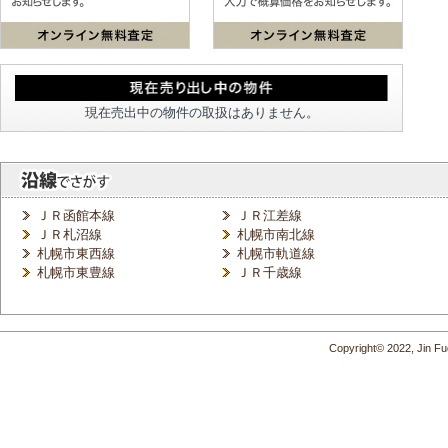
現在売出中の物件の取扱はありません。
ＪＲ函館本線
ＪＲ江差線
ＪＲ札沼線
札幌市南北線
札幌市東西線
札幌市軌道線
札幌市東豊線
ＪＲ千歳線
Copyright© 2022, Jin Fud