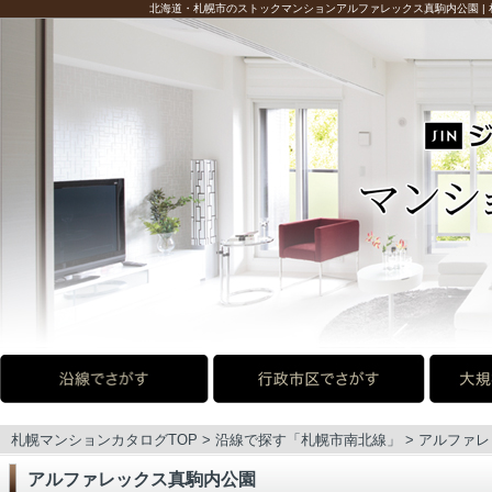
北海道・札幌市のストックマンションアルファレックス真駒内公園 | 札幌
札幌マンションカタログTOP
>
沿線で探す
「
札幌市南北線
」 >
アルファレ
アルファレックス真駒内公園