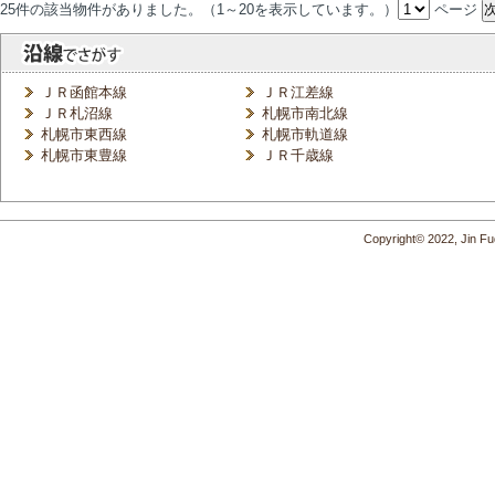
25件の該当物件がありました。（1～20を表示しています。）
ページ
ＪＲ函館本線
ＪＲ江差線
ＪＲ札沼線
札幌市南北線
札幌市東西線
札幌市軌道線
札幌市東豊線
ＪＲ千歳線
Copyright© 2022, Jin Fud