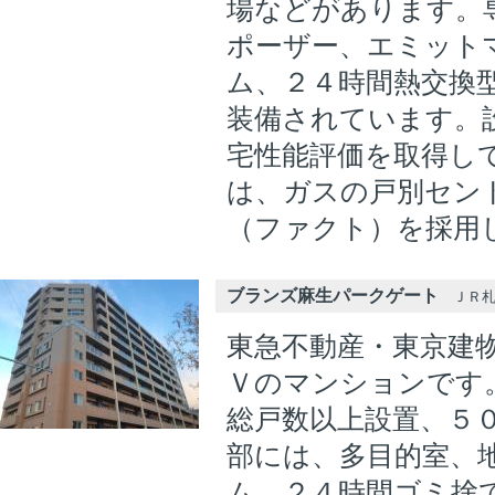
場などがあります。
ポーザー、エミット
ム、２４時間熱交換
装備されています。
宅性能評価を取得し
は、ガスの戸別セン
（ファクト）を採用
ブランズ麻生パークゲート
ＪＲ札沼
東急不動産・東京建
Ｖのマンションです
総戸数以上設置、５
部には、多目的室、
ム、２４時間ゴミ捨