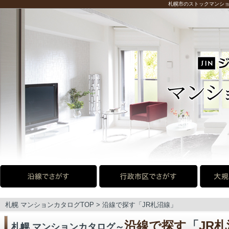
札幌市のストックマンショ
札幌 マンションカタログTOP
>
沿線で探す
「
JR札沼線
」
沿線で探す
「
JR
札幌 マンションカタログ～