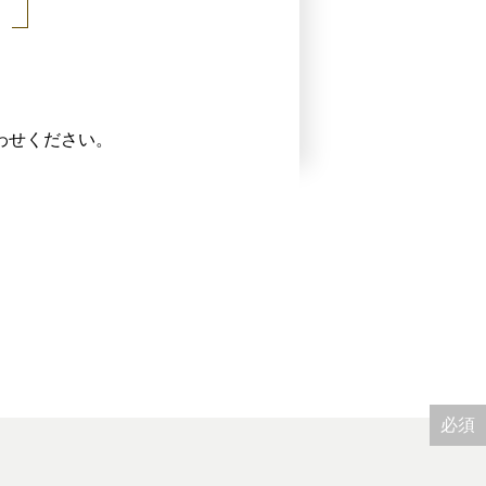
わせください。
必須
必須
必須
必須
必須