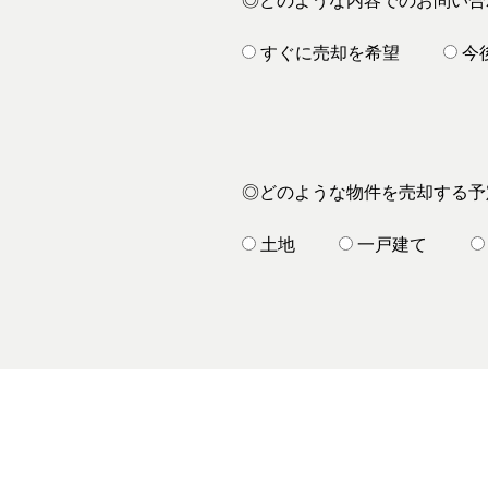
◎どのような内容でのお問い合
すぐに売却を希望
今
◎どのような物件を売却する予
土地
一戸建て