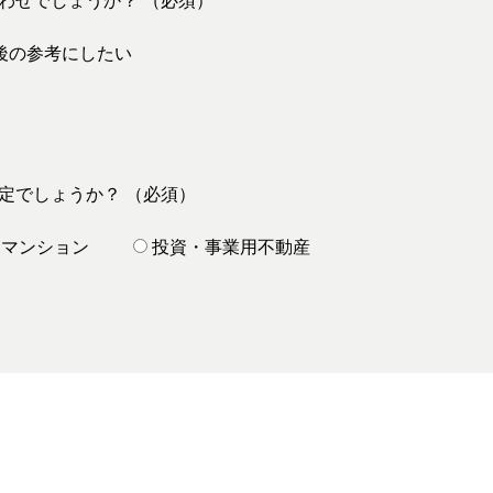
わせでしょうか？ （必須）
後の参考にしたい
定でしょうか？ （必須）
マンション
投資・事業用不動産