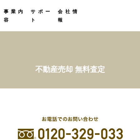
定
受託販売実績
プロカメラマン撮影サービス
グループ会社紹介
事業内
サポー
会社情
容
ト
報
不動産売却 無料査定