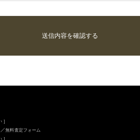
 ]
無料査定フォーム
 ]