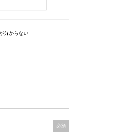
が分からない
必須