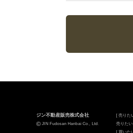
ジン不動産販売株式会社
[ 売りたい
©
JIN Fudosan Hanbai Co., Ltd.
売りたい
[ 買いたい