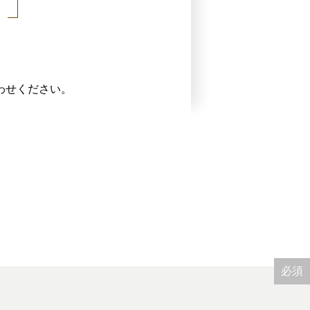
わせください。
必須
必須
必須
必須
必須