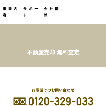
定
受託販売実績
プロカメラマン撮影サービス
グループ会社紹介
事業内
サポー
会社情
容
ト
報
不動産売却 無料査定