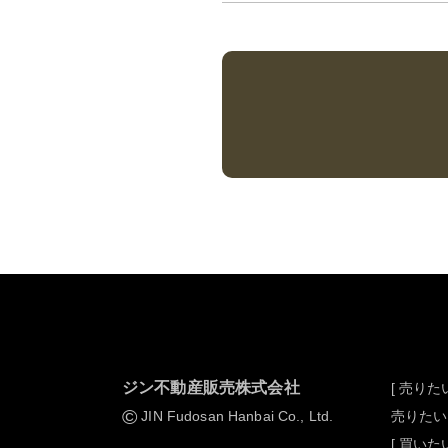
ジン不動産販売株式会社
[ 売りたい
©
JIN Fudosan Hanbai Co., Ltd.
売りたい
[ 買いたい