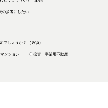
わせでしょうか？ （必須）
後の参考にしたい
定でしょうか？ （必須）
マンション
投資・事業用不動産