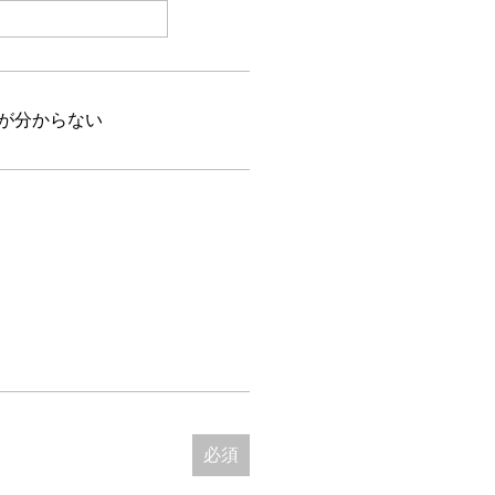
が分からない
必須