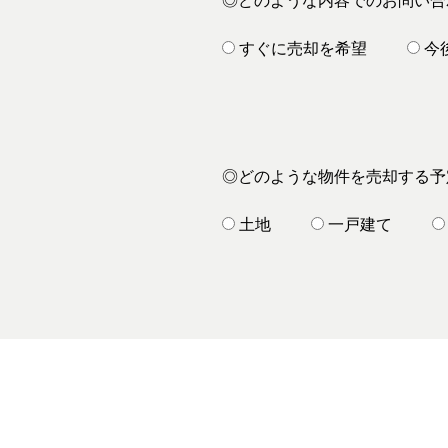
◎どのような内容でのお問い合
すぐに売却を希望
今
◎どのような物件を売却する予
土地
一戸建て