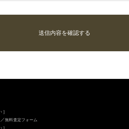
 ]
無料査定フォーム
 ]