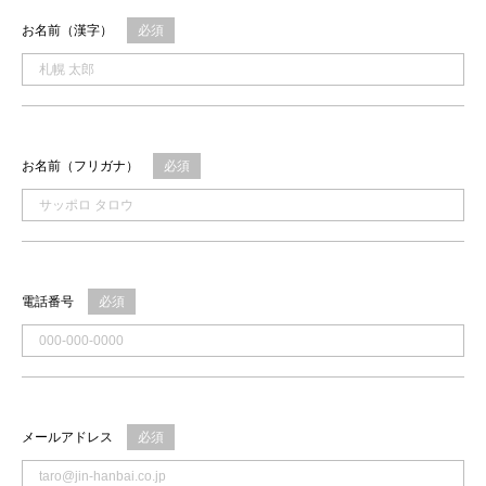
お名前（漢字）
必須
お名前（フリガナ）
必須
電話番号
必須
メールアドレス
必須