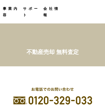
定
受託販売実績
プロカメラマン撮影サービス
グループ会社紹介
事業内
サポー
会社情
容
ト
報
不動産売却 無料査定