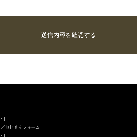
 ]
無料査定フォーム
 ]