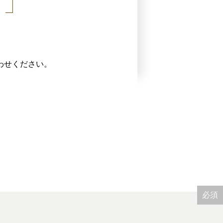
わせください。
必須
必須
必須
必須
必須