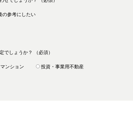
わせでしょうか？ （必須）
後の参考にしたい
定でしょうか？ （必須）
マンション
投資・事業用不動産