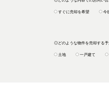
◎どのような内容でのお問い合
すぐに売却を希望
今
◎どのような物件を売却する予
土地
一戸建て