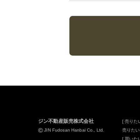
ジン不動産販売株式会社
[ 売りたい
©
JIN Fudosan Hanbai Co., Ltd.
売りたい
[ 買いたい