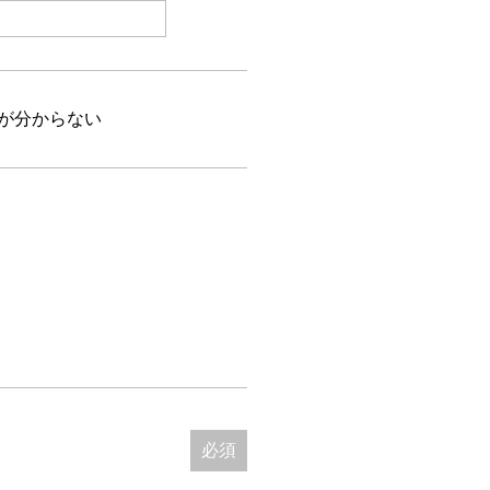
が分からない
必須