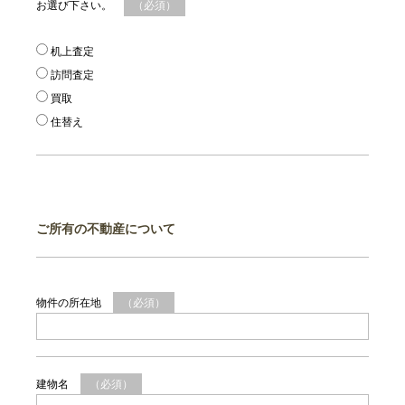
お選び下さい。
（必須）
机上査定
訪問査定
買取
住替え
ご所有の不動産について
物件の所在地
（必須）
建物名
（必須）