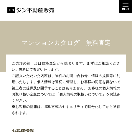
MEN
マンションカタログ 無料査定
ご売却の第一歩は価格査定から始まります。まずはご相談くださ
い。無料にて査定いたします。
ご記入いただいた内容は、物件のお問い合わせ、情報の提供等に利
用いたします。個人情報は適切に管理し、お客様の同意を得ないで
第三者に提供及び開示することはありません。 お客様の個人情報の
お取り扱い全般については
「個人情報の取扱いについて」
をお読み
ください。
※お客様の情報は、SSL方式のセキュリティで暗号化してから送信
されます。
お客様情報