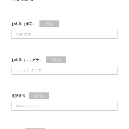
お名前（漢字）
（必須）
お名前（フリガナ）
（必須）
電話番号
（必須）