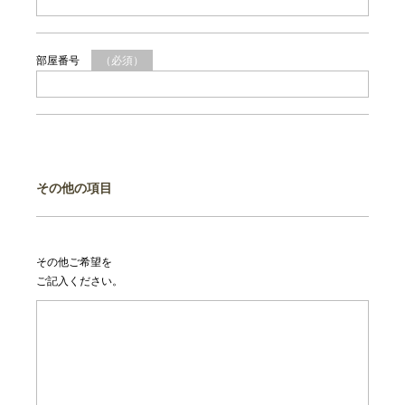
部屋番号
（必須）
その他の項目
その他ご希望を
ご記入ください。